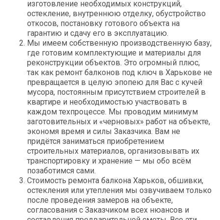
изготовление необходимых конструкций,
остекление, внутреннюю отделку, обустройство
откосов, постановку готового объекта на
гарантию и сдачу его в эксплуатацию.
Мы имеем собственную производственную базу,
где готовим комплектующие и материалы для
реконструкции объектов. Это огромный плюс,
так как ремонт балконов под ключ в Харькове не
превращается в целую эпопею для Вас с кучей
мусора, постоянным присутствием строителей в
квартире и необходимостью участвовать в
каждом техпроцессе. Мы проводим минимум
заготовительных и «черновых» работ на объекте,
экономя время и силы Заказчика. Вам не
придётся заниматься приобретением
строительных материалов, организовывать их
транспортировку и хранение — мы обо всём
позаботимся сами.
Стоимость ремонта балкона Харьков, обшивки,
остекления
или утепления мы озвучиваем только
после проведения замеров на объекте,
согласования с Заказчиком всех нюансов и
составления предварительной сметы. Все эти