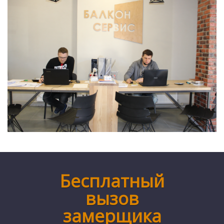
Бесплатный
вызов
замерщика