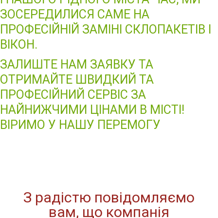
ЗОСЕРЕДИЛИСЯ САМЕ НА
ПРОФЕСІЙНІЙ ЗАМІНІ СКЛОПАКЕТІВ І
ВІКОН.
ЗАЛИШТЕ НАМ ЗАЯВКУ ТА
ОТРИМАЙТЕ ШВИДКИЙ ТА
ПРОФЕСІЙНИЙ СЕРВІС ЗА
НАЙНИЖЧИМИ ЦІНАМИ В МІСТІ!
ВІРИМО У НАШУ ПЕРЕМОГУ
З радістю повідомляємо
вам, що компанія