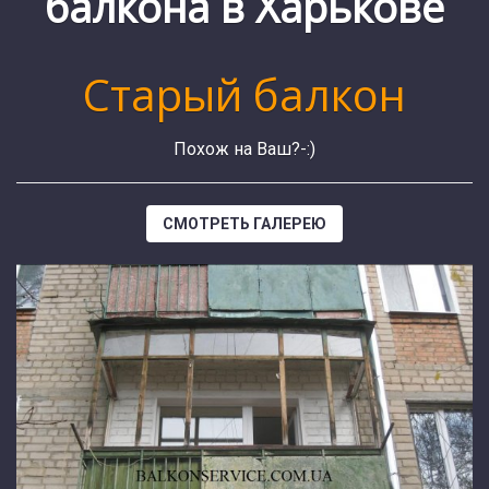
балкона в Харькове
Старый балкон
и
Похож на Ваш?-:)
СМОТРЕТЬ ГАЛЕРЕЮ