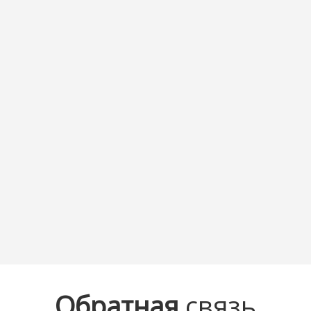
Обратная
связь