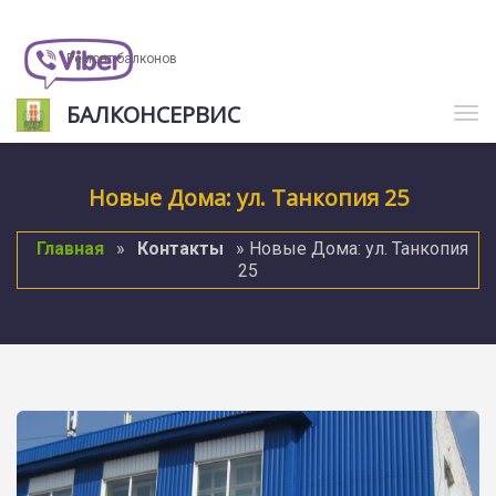
Ремонт балконов
БАЛКОНСЕРВИС
Нав
Новые Дома: ул. Танкопия 25
Главная
»
Контакты
» Новые Дома: ул. Танкопия
25