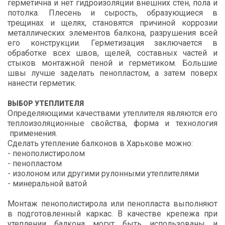
герметична и нет гидроизоляции внешних стен, пола и
потолка. Плесень и сырость, образующиеся в
трещинах и щелях, становятся причиной коррозии
металлических элементов балкона, разрушения всей
его конструкции. Герметизация заключается в
обработке всех швов, щелей, составных частей и
стыков монтажной пеной и герметиком. Большие
швы лучше заделать пенопластом, а затем поверх
нанести герметик.
ВЫБОР УТЕПЛИТЕЛЯ
Определяющими качествами утеплителя являются его
теплоизоляционные свойства, форма и технология
применения.
Сделать утепление балконов в Харькове можно:
- пенополистиролом
- пенопластом
- изолоном или другими рулонными утеплителями
- минеральной ватой
Монтаж пенополистирола или пенопласта выполняют
в подготовленный каркас. В качестве крепежа при
утеплении балкона могут быть использованы и