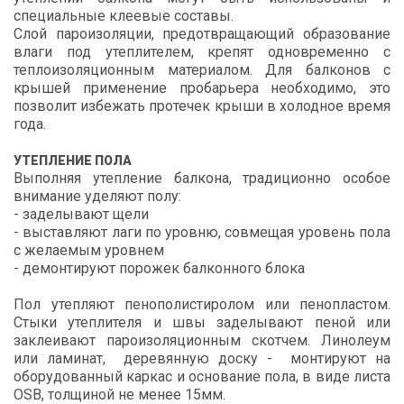
специальные клеевые составы.
Слой пароизоляции, предотвращающий образование
влаги под утеплителем, крепят одновременно с
теплоизоляционным материалом. Для балконов с
крышей применение пробарьера необходимо, это
позволит избежать протечек крыши в холодное время
года.
УТЕПЛЕНИЕ ПОЛА
Выполняя утепление балкона, традиционно особое
внимание уделяют полу:
- заделывают щели
- выставляют лаги по уровню, совмещая уровень пола
с желаемым уровнем
- демонтируют порожек балконного блока
Пол утепляют пенополистиролом или пенопластом.
Стыки утеплителя и швы заделывают пеной или
заклеивают пароизоляционным скотчем. Линолеум
или ламинат, деревянную доску - монтируют на
оборудованный каркас и основание пола, в виде листа
OSB, толщиной не менее 15мм.