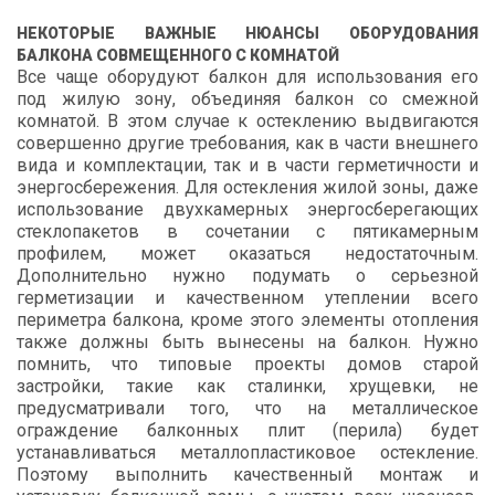
НЕКОТОРЫЕ ВАЖНЫЕ НЮАНСЫ ОБОРУДОВАНИЯ
БАЛКОНА СОВМЕЩЕННОГО С КОМНАТОЙ
Все чаще оборудуют балкон для использования его
под жилую зону, объединяя балкон со смежной
комнатой. В этом случае к остеклению выдвигаются
совершенно другие требования, как в части внешнего
вида и комплектации, так и в части герметичности и
энергосбережения. Для остекления жилой зоны, даже
использование двухкамерных энергосберегающих
стеклопакетов в сочетании с пятикамерным
профилем, может оказаться недостаточным.
Дополнительно нужно подумать о серьезной
герметизации и качественном утеплении всего
периметра балкона, кроме этого элементы отопления
также должны быть вынесены на балкон. Нужно
помнить, что типовые проекты домов старой
застройки, такие как сталинки, хрущевки, не
предусматривали того, что на металлическое
ограждение балконных плит (перила) будет
устанавливаться металлопластиковое остекление.
Поэтому выполнить качественный монтаж и