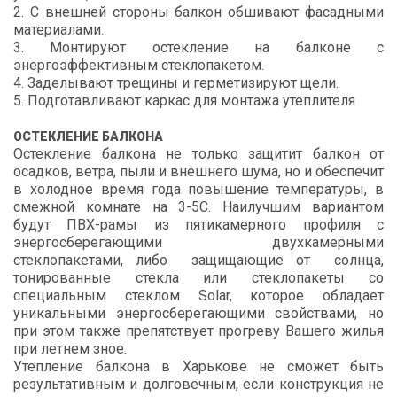
2. С внешней стороны балкон обшивают фасадными
материалами.
3. Монтируют остекление на балконе с
энергоэффективным стеклопакетом.
4. Заделывают трещины и герметизируют щели.
5. Подготавливают каркас для монтажа утеплителя
ОСТЕКЛЕНИЕ БАЛКОНА
Остекление балкона не только защитит балкон от
осадков, ветра, пыли и внешнего шума, но и обеспечит
в холодное время года повышение температуры, в
смежной комнате на 3-5С. Наилучшим вариантом
будут ПВХ-рамы из пятикамерного профиля с
энергосберегающими двухкамерными
стеклопакетами, либо защищающие от солнца,
тонированные стекла или стеклопакеты со
специальным стеклом Solar, которое обладает
уникальными энергосберегающими свойствами, но
при этом также препятствует прогреву Вашего жилья
при летнем зное.
Утепление балкона в Харькове не сможет быть
результативным и долговечным, если конструкция не