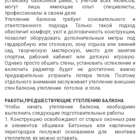
установку балконной рамы, с учетом всех нюансов,
могут лишь имеющие опыт специалисты,
профессионалы в своем деле.
Утепление балкона требует основательного и
ответственного подхода. Только такой подход
обеспечит комфорт, уют и долговечность конструкции,
позволит оборудовать дополнительные метры под
гардеробную или столовую, зону отдыха или зимний
сад, творческую мастерскую, место для занятия
спортом, рабочий кабинет или детскую игровую.
Однако просто обшить стены, установить остекление и
включить радиатор будет не достаточно: важно
предварительно устранить потери тепла. Поэтому
отдельного внимания заслуживает утепление внешних
стен балкона, утепление потолка и пола.
РАБОТЫ,ПРЕДШЕСТВУЮЩИЕ УТЕПЛЕНИЮ БАЛКОНА
Чтобы начать утепление балкона, необходимо
выполнить следующие подготовительные работы:
1. Конструкцию освобождают от старых оконных рам
и элементов обшивки. Бетонные или кирпичные
перегородки послужат основанием для монтажа
утеплителя, их можно оставить.