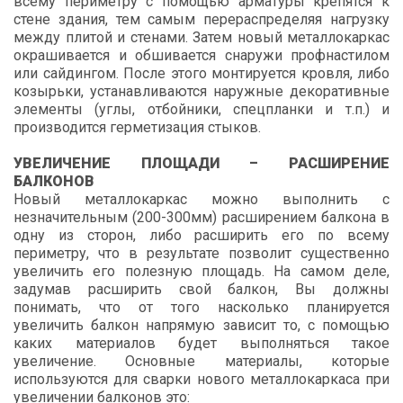
всему периметру с помощью арматуры крепятся к
стене здания, тем самым перераспределяя нагрузку
между плитой и стенами. Затем новый металлокаркас
окрашивается и обшивается снаружи профнастилом
или сайдингом. После этого монтируется кровля, либо
козырьки, устанавливаются наружные декоративные
элементы (углы, отбойники, спецпланки и т.п.) и
производится герметизация стыков.
УВЕЛИЧЕНИЕ ПЛОЩАДИ – РАСШИРЕНИЕ
БАЛКОНОВ
Новый металлокаркас можно выполнить с
незначительным (200-300мм) расширением балкона в
одну из сторон, либо расширить его по всему
периметру, что в результате позволит существенно
увеличить его полезную площадь. На самом деле,
задумав расширить свой балкон, Вы должны
понимать, что от того насколько планируется
увеличить балкон напрямую зависит то, с помощью
каких материалов будет выполняться такое
увеличение. Основные материалы, которые
используются для сварки нового металлокаркаса при
увеличении балконов это: