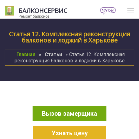
БАЛКОНСЕРВИС
Нав
Ремонт балконов
Статья 12. Комплексная реконструкция
балконов и лоджий в Харькове
Главная
»
Статьи
» Статья 12. Комплексная
реконструкция балконов и лоджий в Харькове
Вызов замерщика
Узнать цену