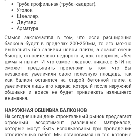
Труба профильная (труба-квадрат).
Уголок.
Швеллер.
Двутавр.
Арматура.
Смысл заключается в том, что если расширение
балкона будет в пределах 200-250мм, то его можно
выполнить без заливки новой плиты, а значит очень
быстро, относительно недорого и, как говорится, «без
шума и пыли». И что самое главное, никакое БТИ не
сможет предъявить претензии в том, что Вы
незаконно увеличили свою полезную площадь, так
как балкон останется на старой бетонной плите, а
увеличится лишь его каркас, который после наружной
обшивки и вовсе не будет привлекать излишнего
внимания.
НАРУЖНАЯ ОБШИВКА БАЛКОНОВ
На сегодняшний день строительный рынок предлагает
огромный ассортимент различных материалов,
которые могут быть использованы при проведении
строительных работ. Мы остановимся на тех, которые