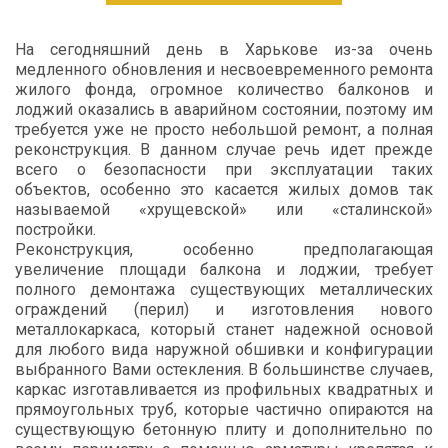
На сегодняшний день в Харькове из-за очень
медленного обновления и несвоевременного ремонта
жилого фонда, огромное количество балконов и
лоджий оказались в аварийном состоянии, поэтому им
требуется уже не просто небольшой ремонт, а полная
реконструкция. В данном случае речь идет прежде
всего о безопасности при эксплуатации таких
объектов, особенно это касается жилых домов так
называемой «хрущевской» или «сталинской»
постройки.
Реконструкция, особенно предполагающая
увеличение площади балкона и лоджии, требует
полного демонтажа существующих металлических
ограждений (перил) и изготовления нового
металлокаркаса, который станет надежной основой
для любого вида наружной обшивки и конфигурации
выбранного Вами остекления. В большинстве случаев,
каркас изготавливается из профильных квадратных и
прямоугольных труб, которые частично опираются на
существующую бетонную плиту и дополнительно по