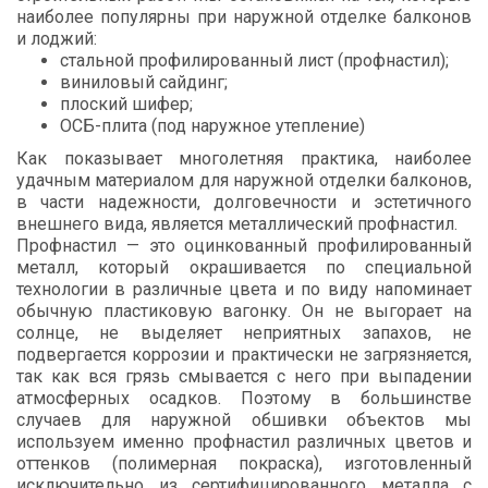
наиболее популярны при наружной отделке балконов
и лоджий:
стальной профилированный лист (профнастил);
виниловый сайдинг;
плоский шифер;
ОСБ-плита (под наружное утепление)
Как показывает многолетняя практика, наиболее
удачным материалом для наружной отделки балконов,
в части надежности, долговечности и эстетичного
внешнего вида, является металлический профнастил.
Профнастил — это оцинкованный профилированный
металл, который окрашивается по специальной
технологии в различные цвета и по виду напоминает
обычную пластиковую вагонку. Он не выгорает на
солнце, не выделяет неприятных запахов, не
подвергается коррозии и практически не загрязняется,
так как вся грязь смывается с него при выпадении
атмосферных осадков. Поэтому в большинстве
случаев для наружной обшивки объектов мы
используем именно профнастил различных цветов и
оттенков (полимерная покраска), изготовленный
исключительно из сертифицированного металла с